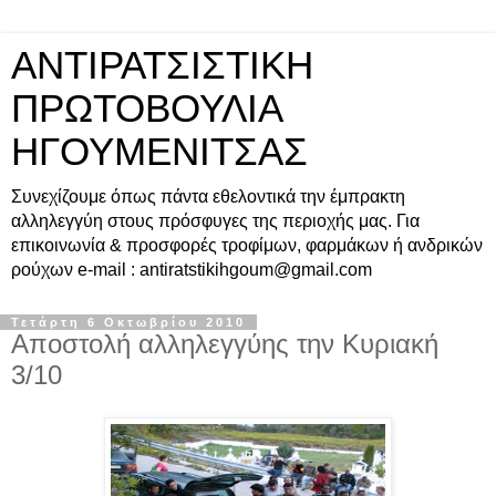
ΑΝΤΙΡΑΤΣΙΣΤΙΚΗ
ΠΡΩΤΟΒΟΥΛΙΑ
ΗΓΟΥΜΕΝΙΤΣΑΣ
Συνεχίζουμε όπως πάντα εθελοντικά την έμπρακτη
αλληλεγγύη στους πρόσφυγες της περιοχής μας. Για
επικοινωνία & προσφορές τροφίμων, φαρμάκων ή ανδρικών
ρούχων e-mail : antiratstikihgoum@gmail.com
Τετάρτη 6 Οκτωβρίου 2010
Αποστολή αλληλεγγύης την Κυριακή
3/10