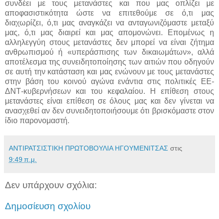
συνδέει με τους μετανάστες και που μας οπλίζει με
αποφασιστικότητα ώστε να επιτεθούμε σε ό,τι μας
διαχωρίζει, ό,τι μας αναγκάζει να ανταγωνιζόμαστε μεταξύ
μας, ό,τι μας διαιρεί και μας απομονώνει. Επομένως η
αλληλεγγύη στους μετανάστες δεν μπορεί να είναι ζήτημα
ανθρωπισμού ή «υπεράσπισης των δικαιωμάτων», αλλά
αποτέλεσμα της συνειδητοποίησης των αιτιών που οδηγούν
σε αυτή την κατάσταση και μας ενώνουν με τους μετανάστες
στην βάση του κοινού αγώνα ενάντια στις πολιτικές ΕΕ-
ΔΝΤ-κυβερνήσεων και του κεφαλαίου. Η επίθεση στους
μετανάστες είναι επίθεση σε όλους μας και δεν γίνεται να
ανασχεθεί αν δεν συνειδητοποιήσουμε ότι βρισκόμαστε στον
ίδιο παρονομαστή.
ΑΝΤΙΡΑΤΣΙΣΤΙΚΗ ΠΡΩΤΟΒΟΥΛΙΑ ΗΓΟΥΜΕΝΙΤΣΑΣ
στις
9:49 π.μ.
Δεν υπάρχουν σχόλια:
Δημοσίευση σχολίου