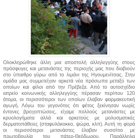
Ολοκληρώθηκε άλλη μια αποστολή αλληλεγγύης στους
πρόσφυγες και μετανάστες της περιοχής μας που διαβιούν
στο ύπαιθρο γύρω από το λιμάνι της Ηγουμενίτσας. Στην
ομάδα μας συμμετείχαν αρκετά νέα πρόσωπα μεταξύ των
οποίων και φίλοι από την Πρέβεζα. Από το αυτοσχέδιο
ιατρείο κοινωνικής αλληλεγγύης πέρασαν περίπου 120
άτομα, οι περισσότεροι των οποίων έλαβαν φαρμακευτική
αγωγή. Λόγω του γεγονότος ότι φέτος ξεκίνησαν νωρίς
έντονες βροχοπτώσεις, είχαμε πολλούς μετανάστες με
κρυολογήματα αλλά και αρκετούς με μολυσματικές
δερματοπάθειες (σταφυλόκοκκο, ψώρα, κλπ). Αυτή τη φορά
οι περισσότεροι μετανάστες έλαβαν συσσίτιο με
πρωτοβουλία του πάτερ-Θεόδωρου. Παράλληλα