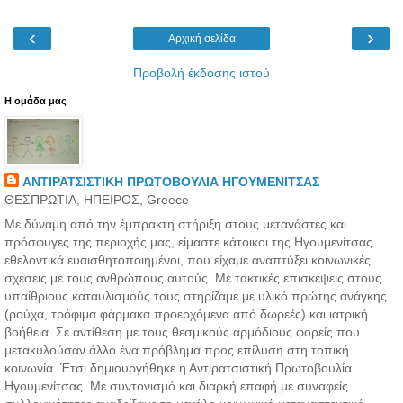
‹
›
Αρχική σελίδα
Προβολή έκδοσης ιστού
H ομάδα μας
ΑΝΤΙΡΑΤΣΙΣΤΙΚΗ ΠΡΩΤΟΒΟΥΛΙΑ ΗΓΟΥΜΕΝΙΤΣΑΣ
ΘΕΣΠΡΩΤΙΑ, ΗΠΕΙΡΟΣ, Greece
Με δύναμη από την έμπρακτη στήριξη στους μετανάστες και
πρόσφυγες της περιοχής μας, είμαστε κάτοικοι της Ηγουμενίτσας
εθελοντικά ευαισθητοποιημένοι, που είχαμε αναπτύξει κοινωνικές
σχέσεις με τους ανθρώπους αυτούς. Με τακτικές επισκέψεις στους
υπαίθριους καταυλισμούς τους στηρίζαμε με υλικό πρώτης ανάγκης
(ρούχα, τρόφιμα φάρμακα προερχόμενα από δωρεές) και ιατρική
βοήθεια. Σε αντίθεση με τους θεσμικούς αρμόδιους φορείς που
μετακυλούσαν άλλο ένα πρόβλημα προς επίλυση στη τοπική
κοινωνία. Έτσι δημιουργήθηκε η Αντιρατσιστική Πρωτοβουλία
Ηγουμενίτσας. Με συντονισμό και διαρκή επαφή με συναφείς